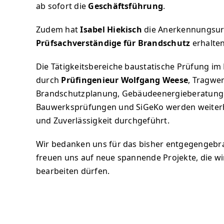
ab sofort die
Geschäftsführung
.
Zudem hat
Isabel Hiekisch
die Anerkennungsur
Prüfsachverständige für Brandschutz
erhalten
Die Tätigkeitsbereiche baustatische Prüfung im
durch
Prüfingenieur Wolfgang Weese
, Tragwe
Brandschutzplanung, Gebäudeenergieberatung
Bauwerksprüfungen und SiGeKo werden weiterh
und Zuverlässigkeit durchgeführt.
Wir bedanken uns für das bisher entgegengebr
freuen uns auf neue spannende Projekte, die w
bearbeiten dürfen.