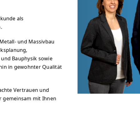
kunde als
.
 Metall- und Massivbau
rksplanung,
 und Bauphysik sowie
in in gewohnter Qualität
achte Vertrauen und
ir gemeinsam mit Ihnen