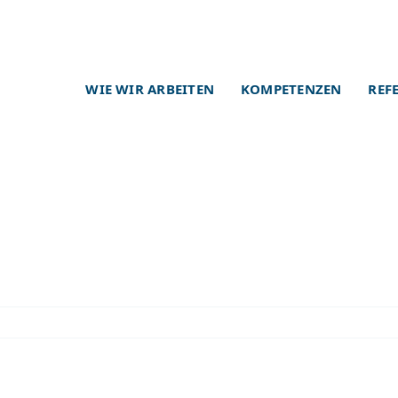
WIE WIR ARBEITEN
KOMPETENZEN
REF